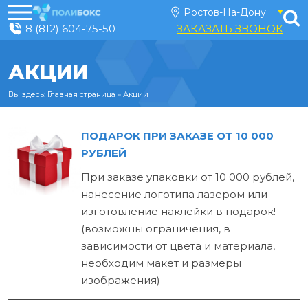
8 (812) 604-75-50
ЗАКАЗАТЬ ЗВОНОК
АКЦИИ
Вы здесь:
Главная страница
»
Акции
ПОДАРОК ПРИ ЗАКАЗЕ ОТ 10 000
РУБЛЕЙ
При заказе упаковки от 10 000 рублей,
нанесение логотипа лазером или
изготовление наклейки в подарок!
(возможны ограничения, в
зависимости от цвета и материала,
необходим макет и размеры
изображения)