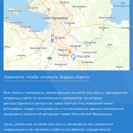
Нажмите, чтобы открыть Яндекс.Карты
Все статьи и материалы, размещенные на сайте poly-box.ru, принадлежат
владельцу сайта, за исключением материалов, на которые
распространяются авторские права третьих лиц: товарные знаки,
фотографии, видео. Копирование и использование данных материалов
запрещено законом об авторском праве Российской Федерации.
Цены, указанные на сайте poly-box.ru, приведены как справочная
информация и не являются публичной офертой, определяемой