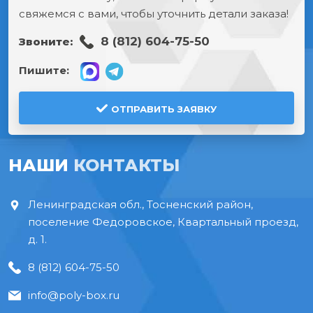
свяжемся с вами, чтобы уточнить детали заказа!
8 (812) 604-75-50
Звоните:
Пишите:
ОТПРАВИТЬ ЗАЯВКУ
НАШИ
КОНТАКТЫ
Ленинградская обл., Тосненский район,
поселение Федоровское, Квартальный проезд,
д. 1.
8 (812) 604-75-50
info@poly-box.ru