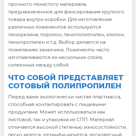
прочного пенистого материала,
предназначенное для фиксирования хрупкого
товара внутри коробки. Для изготовления
различных ложементов используются
пенорезина, поролон, пенополиэтилен, изолон,
пенопропилен и т.д. Выбор делается на
пожеланиях заказчика. Ложементы часто
изготавливаются из нескольких слоёв,
склеенных между собой.
ЧТО СОБОЙ ПРЕДСТАВЛЯЕТ
СОТОВЫЙ ПОЛИПРОПИЛЕН
Перед вами экологически чистая пластмасса,
способная контактировать с пищевыми
продуктами. Может использоваться как
листовой, так и упаковка из СПП. Материал
отличается высокой степенью износостойкости,
легко моется, дезинфицируется, легковесный,