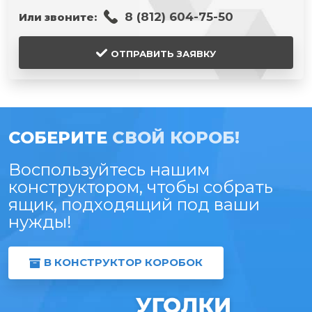
8 (812) 604-75-50
Или звоните:
ОТПРАВИТЬ ЗАЯВКУ
СОБЕРИТЕ
СВОЙ КОРОБ!
Воспользуйтесь нашим
конструктором, чтобы собрать
ящик, подходящий под ваши
нужды!
В КОНСТРУКТОР КОРОБОК