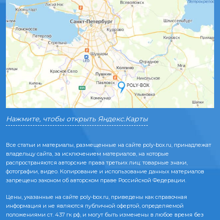
Нажмите, чтобы открыть Яндекс.Карты
Все статьи и материалы, размещенные на сайте poly-box.ru, принадлежат
владельцу сайта, за исключением материалов, на которые
распространяются авторские права третьих лиц: товарные знаки,
фотографии, видео. Копирование и использование данных материалов
запрещено законом об авторском праве Российской Федерации.
Цены, указанные на сайте poly-box.ru, приведены как справочная
информация и не являются публичной офертой, определяемой
положениями ст. 437 гк рф, и могут быть изменены в любое время без