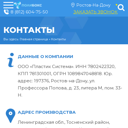
8 (812) 604-75-50
ЗАКАЗАТЬ ЗВОНОК
КОНТАКТЫ
Вы здесь:
Главная страница
»
Контакты
ДАННЫЕ О КОМПАНИИ
ООО «Пластик Система». ИНН 7802422320,
КПП 781301001, ОГРН 1089847048818. Юр.
адрес: 197376, Ростов-на-Дону, ул.
Профессора Попова, д. 23, литера М, пом. 33-
Н.
АДРЕС ПРОИЗВОДСТВА
Ленинградская обл., Тосненский район,