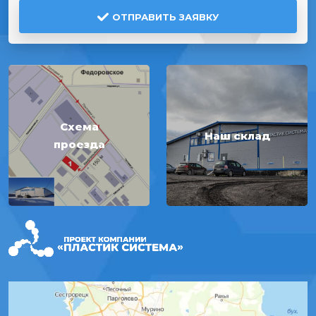
ОТПРАВИТЬ ЗАЯВКУ
Схема
Наш склад
проезда