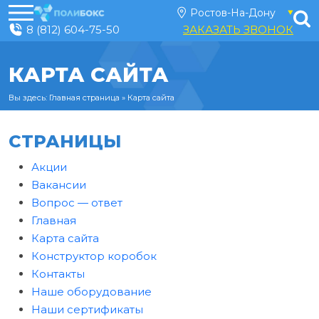
8 (812) 604-75-50
ЗАКАЗАТЬ ЗВОНОК
КАРТА САЙТА
Вы здесь:
Главная страница
»
Карта сайта
СТРАНИЦЫ
Акции
Вакансии
Вопрос — ответ
Главная
Карта сайта
Конструктор коробок
Контакты
Наше оборудование
Наши сертификаты