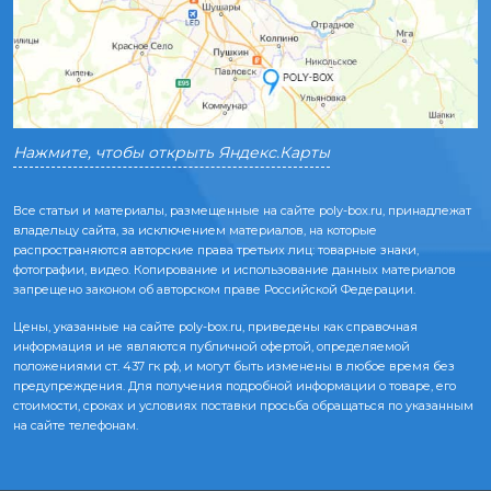
Нажмите, чтобы открыть Яндекс.Карты
Все статьи и материалы, размещенные на сайте poly-box.ru, принадлежат
владельцу сайта, за исключением материалов, на которые
распространяются авторские права третьих лиц: товарные знаки,
фотографии, видео. Копирование и использование данных материалов
запрещено законом об авторском праве Российской Федерации.
Цены, указанные на сайте poly-box.ru, приведены как справочная
информация и не являются публичной офертой, определяемой
положениями ст. 437 гк рф, и могут быть изменены в любое время без
предупреждения. Для получения подробной информации о товаре, его
стоимости, сроках и условиях поставки просьба обращаться по указанным
на сайте телефонам.