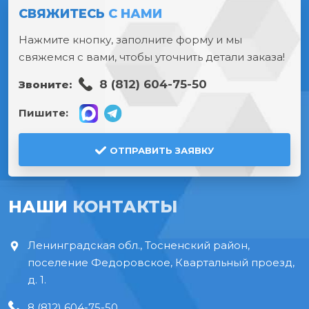
СВЯЖИТЕСЬ
С НАМИ
Нажмите кнопку, заполните форму и мы
свяжемся с вами, чтобы уточнить детали заказа!
8 (812) 604-75-50
Звоните:
Пишите:
ОТПРАВИТЬ ЗАЯВКУ
НАШИ
КОНТАКТЫ
Ленинградская обл., Тосненский район,
поселение Федоровское, Квартальный проезд,
д. 1.
8 (812) 604-75-50