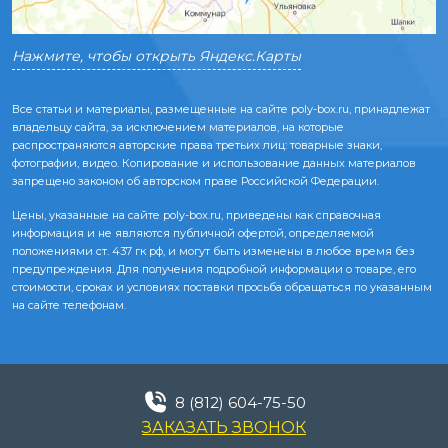
Нажмите, чтобы открыть Яндекс.Карты
Все статьи и материалы, размещенные на сайте poly-box.ru, принадлежат
владельцу сайта, за исключением материалов, на которые
распространяются авторские права третьих лиц: товарные знаки,
фотографии, видео. Копирование и использование данных материалов
запрещено законом об авторском праве Российской Федерации.
Цены, указанные на сайте poly-box.ru, приведены как справочная
информация и не являются публичной офертой, определяемой
положениями ст. 437 гк рф, и могут быть изменены в любое время без
предупреждения. Для получения подробной информации о товаре, его
стоимости, сроках и условиях поставки просьба обращаться по указанным
на сайте телефонам.
8 (812) 604-75-50
ЗАКАЗАТЬ ЗВОНОК