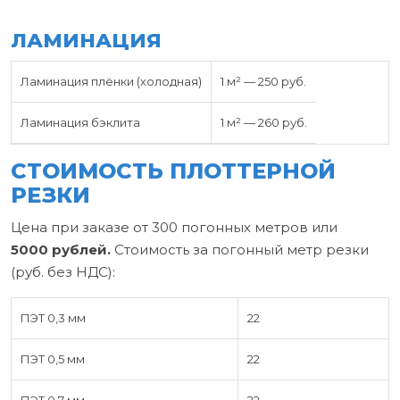
ЛАМИНАЦИЯ
Ламинация плёнки (холодная)
1 м² — 250 руб.
Ламинация бэклита
1 м² — 260 руб.
СТОИМОСТЬ ПЛОТТЕРНОЙ
РЕЗКИ
Цена при заказе от 300 погонных метров или
5000 рублей.
Стоимость за погонный метр резки
(руб. без НДС):
ПЭТ 0,3 мм
22
ПЭТ 0,5 мм
22