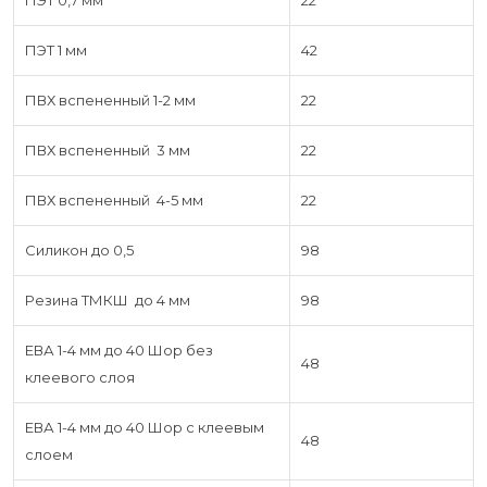
ПЭТ 0,7 мм
22
ПЭТ 1 мм
42
ПВХ вспененный 1-2 мм
22
ПВХ вспененный 3 мм
22
ПВХ вспененный 4-5 мм
22
Силикон до 0,5
98
Резина ТМКШ до 4 мм
98
ЕВА 1-4 мм до 40 Шор без
48
клеевого слоя
ЕВА 1-4 мм до 40 Шор с клеевым
48
слоем