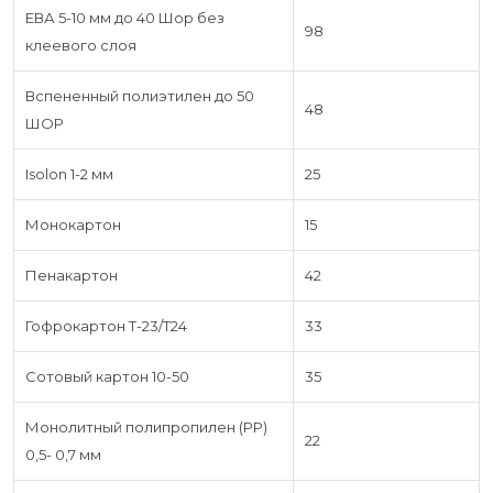
ЕВА 5-10 мм до 40 Шор без
98
клеевого слоя
Вспененный полиэтилен до 50
48
ШОР
Isolon 1-2 мм
25
Монокартон
15
Пенакартон
42
Гофрокартон Т-23/Т24
33
Сотовый картон 10-50
35
Монолитный полипропилен (PP)
22
0,5- 0,7 мм