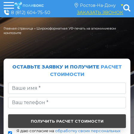
8 (812) 604-75-50
ЗАКАЗАТЬ ЗВОНОК
Главная страница
»
Широкоформатная УФ-печать на алюминиевом
композите
ОСТАВЬТЕ ЗАЯВКУ И ПОЛУЧИТЕ
РАСЧЕТ
СТОИМОСТИ
Я даю согласие на
обработку своих персональных