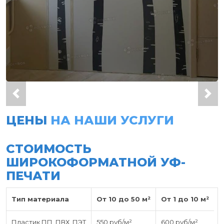
ЦЕНЫ
НА НАШИ УСЛУГИ
СТОИМОСТЬ
ШИРОКОФОРМАТНОЙ УФ-
ПЕЧАТИ
Тип материала
От 10 до 50 м²
От 1 до 10 м²
Пластик ПП, ПВХ, ПЭТ
550 руб/м²
600 руб/м²