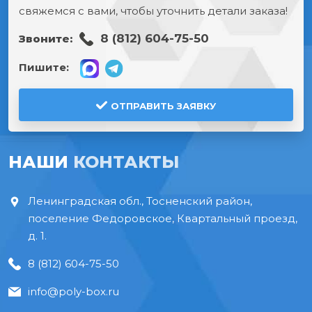
свяжемся с вами, чтобы уточнить детали заказа!
8 (812) 604-75-50
Звоните:
Пишите:
ОТПРАВИТЬ ЗАЯВКУ
НАШИ
КОНТАКТЫ
Ленинградская обл., Тосненский район,
поселение Федоровское, Квартальный проезд,
д. 1.
8 (812) 604-75-50
info@poly-box.ru