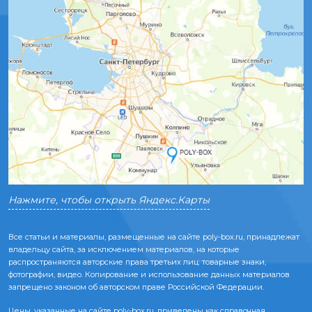
Нажмите, чтобы открыть Яндекс.Карты
Все статьи и материалы, размещенные на сайте poly-box.ru, принадлежат
владельцу сайта, за исключением материалов, на которые
распространяются авторские права третьих лиц: товарные знаки,
фотографии, видео. Копирование и использование данных материалов
запрещено законом об авторском праве Российской Федерации.
Цены, указанные на сайте poly-box.ru, приведены как справочная