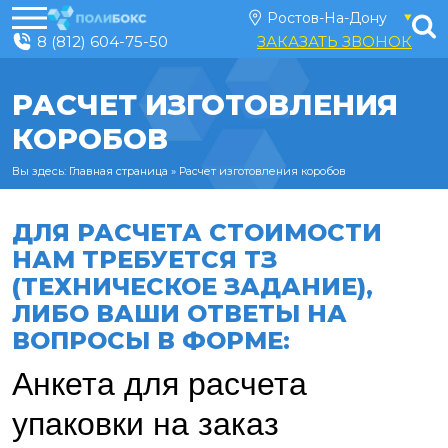
8 (812) 604-75-50
ЗАКАЗАТЬ ЗВОНОК
РАСЧЕТ ИЗГОТОВЛЕНИЯ
КОРОБОВ
Вы здесь:
Главная страница
»
Расчет изготовления коробов
ДЛЯ РАСЧЕТА СТОИМОСТИ
НАМ ТРЕБУЕТСЯ ТЗ
(ТЕХНИЧЕСКОЕ ЗАДАНИЕ),
ЛИБО ВАШИ ОТВЕТЫ НА
ВОПРОСЫ В ФОРМЕ: