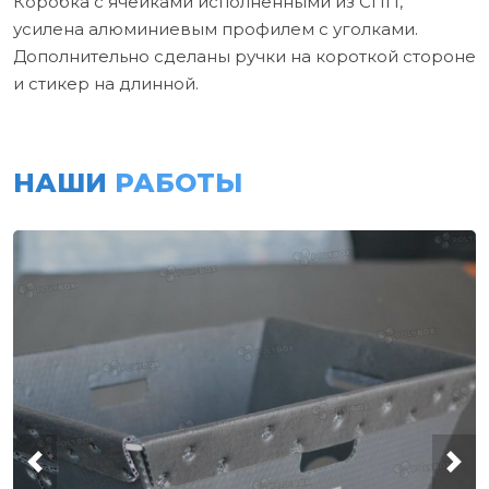
Коробка с ячейками исполненными из СПП,
усилена алюминиевым профилем с уголками.
Дополнительно сделаны ручки на короткой стороне
и стикер на длинной.
НАШИ
РАБОТЫ