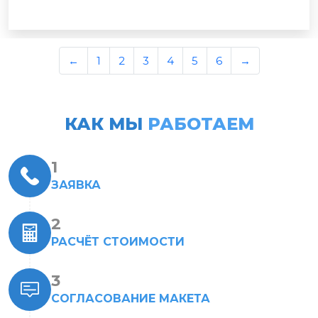
←
1
2
3
4
5
6
→
КАК МЫ
РАБОТАЕМ
ЗАЯВКА
РАСЧЁТ СТОИМОСТИ
СОГЛАСОВАНИЕ МАКЕТА