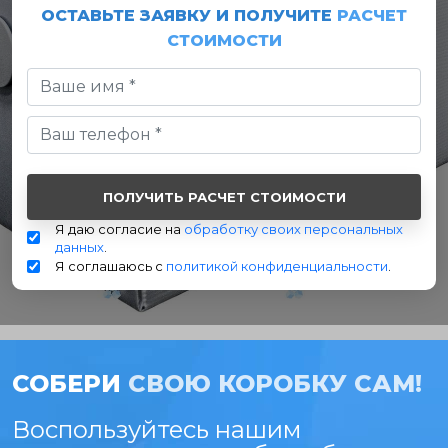
ОСТАВЬТЕ ЗАЯВКУ И ПОЛУЧИТЕ
РАСЧЕТ
СТОИМОСТИ
Я даю согласие на
обработку своих персональных
данных
.
Я соглашаюсь с
политикой конфиденциальности
.
СОБЕРИ
СВОЮ КОРОБКУ САМ!
Воспользуйтесь нашим