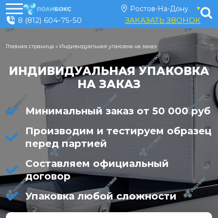
8 (812) 604-75-50
ЗАКАЗАТЬ ЗВОНОК
Главная страница
»
Индивидуальная упаковка на заказ
ИНДИВИДУАЛЬНАЯ УПАКОВКА
НА ЗАКАЗ
Минимальный заказ от 50 000 руб
Производим и тестируем образец
перед партией
Составляем официальный
договор
Упаковка любой сложности