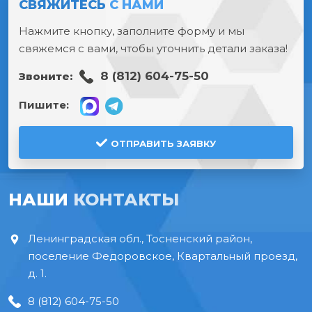
СВЯЖИТЕСЬ
С НАМИ
Нажмите кнопку, заполните форму и мы
свяжемся с вами, чтобы уточнить детали заказа!
8 (812) 604-75-50
Звоните:
Пишите:
ОТПРАВИТЬ ЗАЯВКУ
НАШИ
КОНТАКТЫ
Ленинградская обл., Тосненский район,
поселение Федоровское, Квартальный проезд,
д. 1.
8 (812) 604-75-50